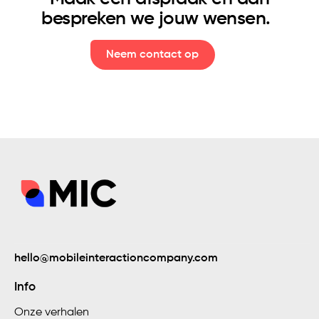
bespreken we jouw wensen.
Neem contact op
hello@mobileinteractioncompany.com
Evenementen
Info
Onze verhalen