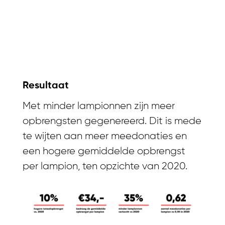
De mobiele
journey van KWF
- Nederland
geeft licht
Resultaat
Met minder lampionnen zijn meer
opbrengsten gegenereerd. Dit is mede
te wijten aan meer meedonaties en
een hogere gemiddelde opbrengst
per lampion, ten opzichte van 2020.