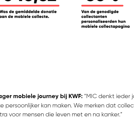
rs van de KWF mobiele 
“MIC denkt ieder
ager mobiele journey bij KWF:
te persoonlijker kan maken. We merken dat collec
tra voor mensen die leven met en na kanker.”