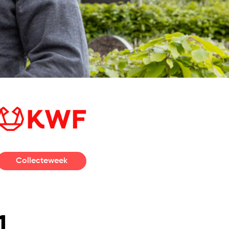
Collecteweek
1