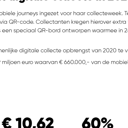
biele journeys ingezet voor haar collecteweek. T
a QR-code. Collectanten kregen hierover extra t
een speciaal QR-bord ontworpen waarmee in 24 re
lijke digitale collecte opbrengst van 2020 te 
,9 miljoen euro waarvan € 660.000,- van de mobie