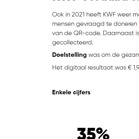
Ook in 2021 heeft KWF weer mo
mensen gevraagd te doneren vi
van de QR-code. Daarnaast is 
gecollecteerd.
was om de gezamen
Doelstelling
Het digitaal resultaat was € 1
Enkele cijfers