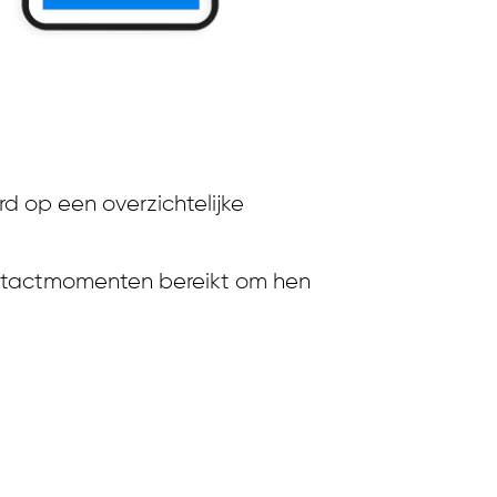
d op een overzichtelijke
ontactmomenten bereikt om hen