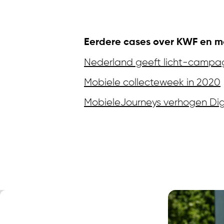
Meer
Eerdere cases over KWF en m
Nederland geeft licht-campa
Mobiele collecteweek in 2020
MobieleJourneys verhogen Digi