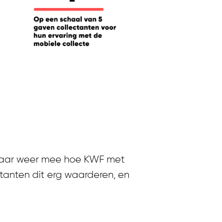
collecte 2021
 jaar weer mee hoe KWF met
tanten dit erg waarderen, en