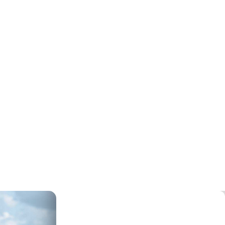
engst