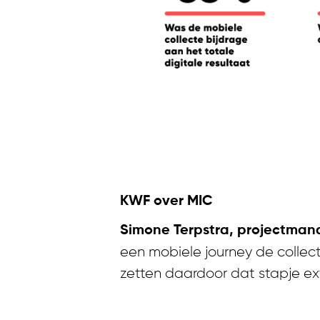
Enkele cijfe
KWF over MIC
Simone Terpstra, projectman
een mobiele journey de collec
zetten daardoor dat stapje ex