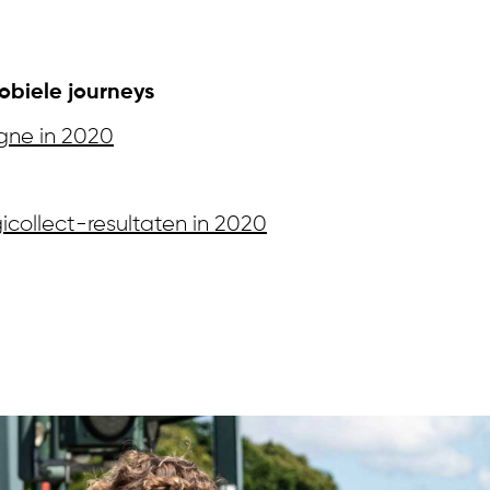
 inzicht in jouw opbr
obiele journeys
gne in 2020
collect-resultaten in 2020