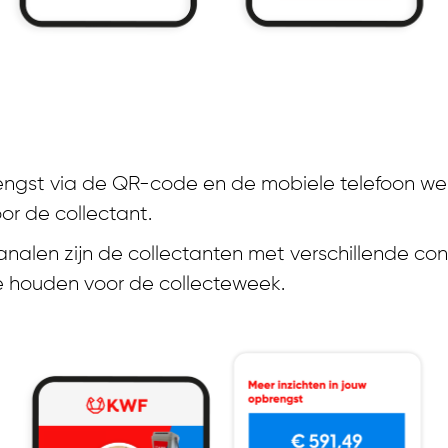
Mobiele collecte KWF
engst via de QR-code en de mobiele telefoon wer
or de collectant.
analen zijn de collectanten met verschillende c
te houden voor de collecteweek.