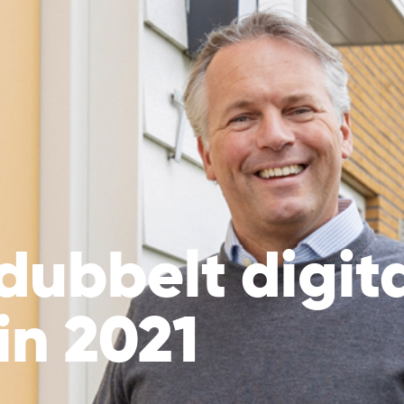
ubbelt digit
in 2021