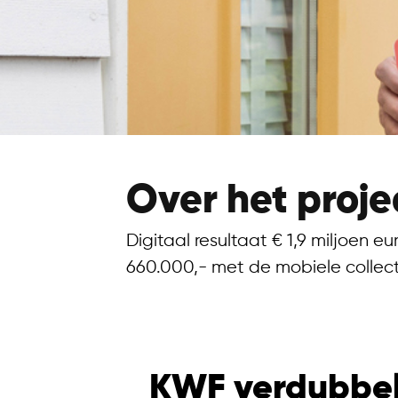
Over het proje
Digitaal resultaat € 1,9 miljoen e
660.000,- met de mobiele collec
KWF verdubbelt 