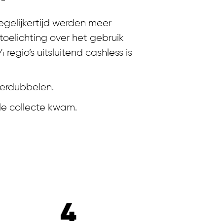
egelijkertijd werden meer
oelichting over het gebruik
gio’s uitsluitend cashless is
verdubbelen.
le collecte kwam.