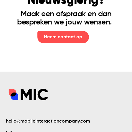
Nieuwsgierig?
Maak een afspraak en dan
Evenementen
bespreken we jouw wensen.
Neem contact op
hello@mobileinteractioncompany.com