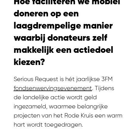
Hoe faciliteren we mobiel
doneren op een
laagdrempelige manier
waarbij donateurs zelf
makkelijk een actiedoel
kiezen?
Serious Request is hét jaarlijkse 3FM
fondsenwervingsevenement
. Tijdens
de landelijke actie wordt geld
ingezameld, waarmee belangrijke
projecten van het Rode Kruis een warm
hart wordt toegedragen.