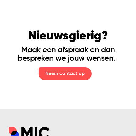
Nieuwsgierig?
Maak een afspraak en dan
DM QR-code
bespreken we jouw wensen.
Neem contact op