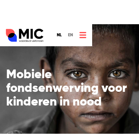
NL
EN
Mobiele
fondsenwerving voor
kinderen in nood