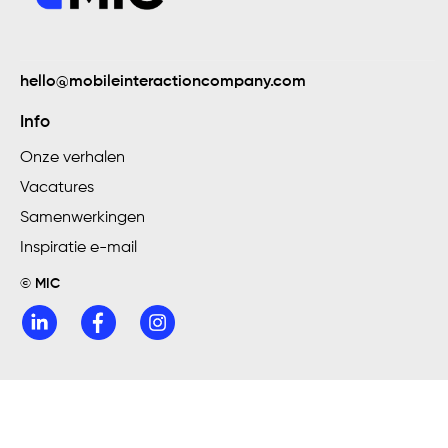
hello@mobileinteractioncompany.com
Collecteweek
Info
Onze verhalen
Vacatures
Samenwerkingen
Inspiratie e-mail
© MIC