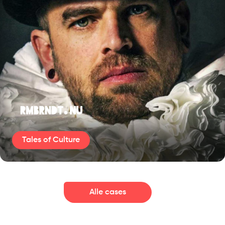
Tales of Culture
Slide 2 of 3.
Alle cases