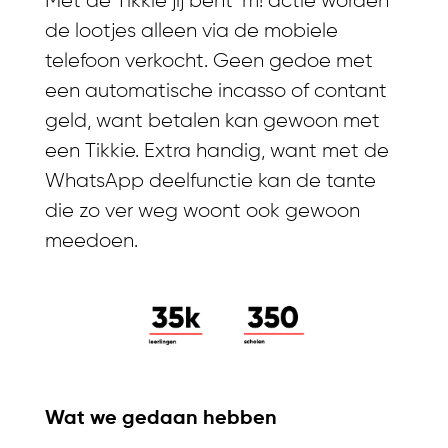
Met de Tikkie jij bent ‘m! actie worden
de lootjes alleen via de mobiele
telefoon verkocht. Geen gedoe met
een automatische incasso of contant
geld, want betalen kan gewoon met
een Tikkie. Extra handig, want met de
WhatsApp deelfunctie kan de tante
die zo ver weg woont ook gewoon
meedoen.
Wat we gedaan hebben