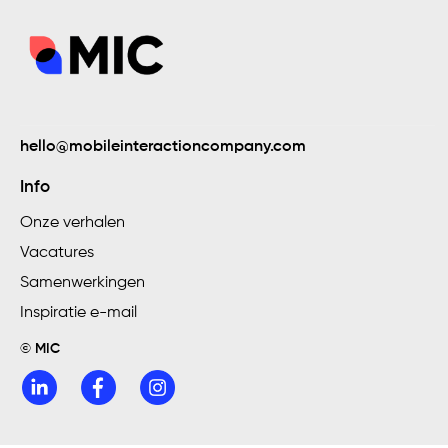
hello@mobileinteractioncompany.com
Collecteweek
Info
Onze verhalen
Vacatures
Samenwerkingen
Inspiratie e-mail
© MIC