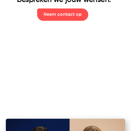
bespreken we jouw wensen.
Neem contact op