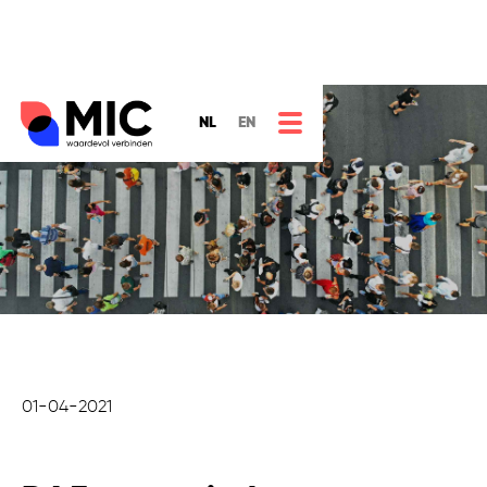
NL
EN
01-04-2021