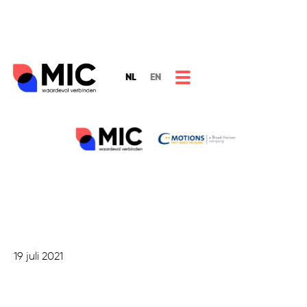
NL
EN
19 juli 2021