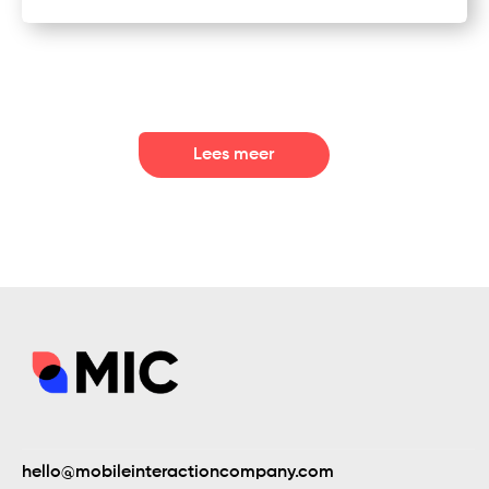
Lees meer
hello@mobileinteractioncompany.com