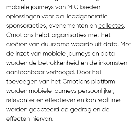
mobiele journeys van MIC bieden
oplossingen voor o.a. leadgeneratie,
sponsoracties, evenementen en
collectes
.
Cmotions helpt organisaties met het
creëren van duurzame waarde uit data. Met
de inzet van mobiele journeys en data
worden de betrokkenheid en de inkomsten
aantoonbaar verhoogd. Door het
toevoegen van het Cmotions platform
worden mobiele journeys persoonlijker,
relevanter en effectiever en kan realtime
worden geacteerd op gedrag en de
effecten hiervan.