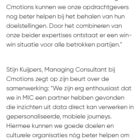
Cmotions kunnen we onze opdrachtgevers
nog beter helpen bij het behalen van hun
doelstellingen. Door het combineren van
onze beider expertises ontstaat er een win-
win situatie voor alle betrokken partijen.”
Stijn Kuijpers, Managing Consultant bij
Cmotions zegt op zijn beurt over de
samenwerking: “We zijn erg enthousiast dat
we in MIC een partner hebben gevonden
die inzichten uit data direct kan verwerken in
gepersonaliseerde, mobiele journeys.
Hiermee kunnen we goede doelen en
culturele organisaties nóg beter helpen om