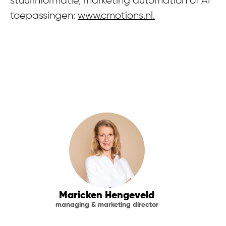
stuurinformatie, marketing automation of AI
toepassingen:
www.cmotions.nl.
Maricken Hengeveld
managing & marketing director